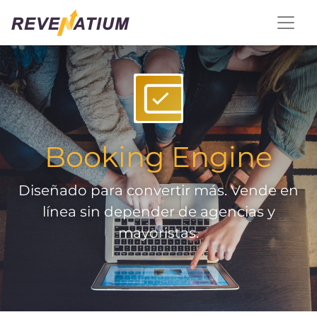
Booking Engine
Diseñado para convertir más. Vende en
línea sin depender de agencias y
mayoristas.