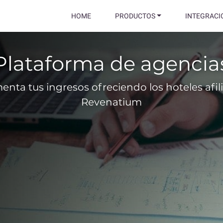
HOME
PRODUCTOS
INTEGRACI
Plataforma de agencia
enta tus ingresos ofreciendo los hoteles afil
Revenatium