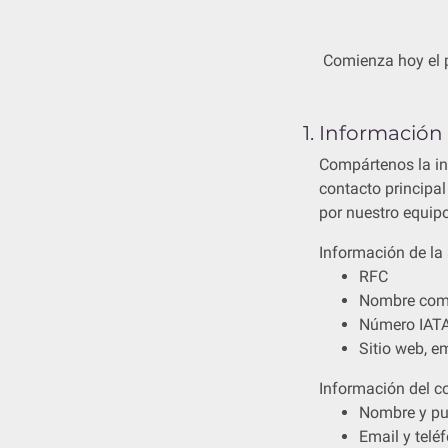
Comienza hoy el p
1. Información
Compártenos la in
contacto principal
por nuestro equip
Información de la
RFC
Nombre come
Número IATA
Sitio web, em
Información del co
Nombre y pu
Email y telé