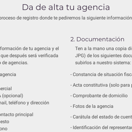
Da de alta tu agencia
roceso de registro donde te pediremos la siguiente informaci
2. Documentación
formación de tu agencia y el
Ten a la mano una copia di
 que después será verificada
JPG) de los siguientes do
o de agencias.
subirlos a nuestro sistema:
 agencia
- Constancia de situación fisc
- Acta constitutiva (solo par
rcial
 (opcional)
- Comprobante de domicilio
ail, teléfono y dirección
- Fotos de la agencia
ntacto principal
- Carátula del estado de cuen
esto
- Identificación del representa
fono