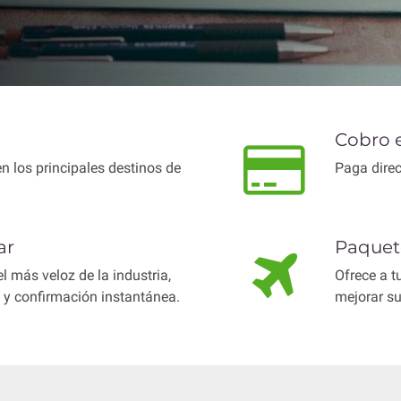
Cobro e
 los principales destinos de
Paga direct
ar
Paquete
l más veloz de la industria,
Ofrece a t
 y confirmación instantánea.
mejorar su